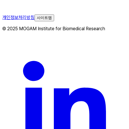
개인정보처리방침
사이트맵
© 2025 MOGAM Institute for Biomedical Research