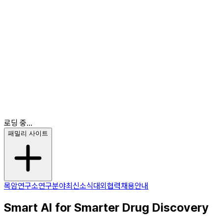
최신소식
대외협력
채용안내
KR
EN
KR
로딩 중...
패밀리 사이트
목암연구소
연구분야
최신소식
대외협력
채용안내
Smart AI for Smarter Drug Discovery