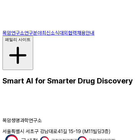
목암연구소
연구분야
최신소식
대외협력
채용안내
패밀리 사이트
Smart AI for Smarter Drug Discovery
목암생명과학연구소
서울특별시 서초구 강남대로41길 15-19 (M11빌딩3층)