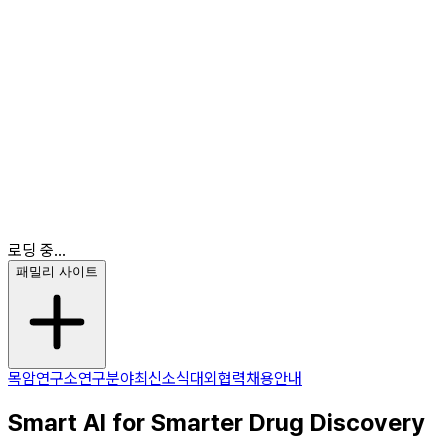
최신소식
대외협력
채용안내
KR
EN
KR
로딩 중...
패밀리 사이트
목암연구소
연구분야
최신소식
대외협력
채용안내
Smart AI for Smarter Drug Discovery