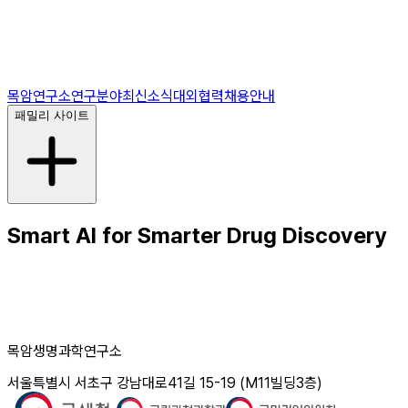
목암연구소
연구분야
최신소식
대외협력
채용안내
패밀리 사이트
Smart AI for Smarter Drug Discovery
목암생명과학연구소
서울특별시 서초구 강남대로41길 15-19 (M11빌딩3층)