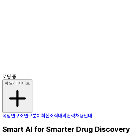
최신소식
대외협력
채용안내
KR
EN
KR
로딩 중...
패밀리 사이트
목암연구소
연구분야
최신소식
대외협력
채용안내
Smart AI for Smarter Drug Discovery