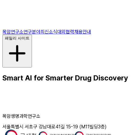
목암연구소
연구분야
최신소식
대외협력
채용안내
패밀리 사이트
Smart AI for Smarter Drug Discovery
목암생명과학연구소
서울특별시 서초구 강남대로41길 15-19 (M11빌딩3층)